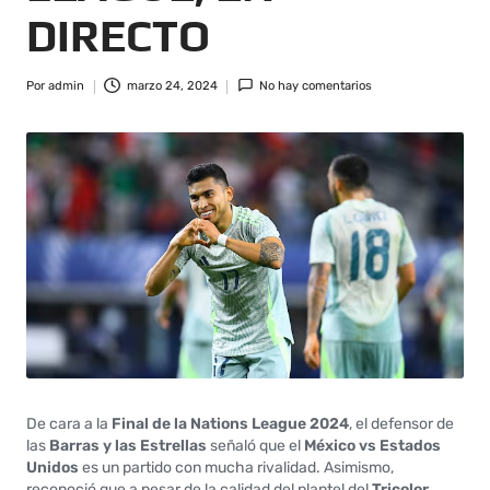
DIRECTO
Por
admin
marzo 24, 2024
No hay comentarios
De cara a la
Final de la Nations League 2024
, el defensor de
las
Barras y las Estrellas
señaló que el
México vs Estados
Unidos
es un partido con mucha rivalidad. Asimismo,
reconoció que a pesar de la calidad del plantel del
Tricolor
,